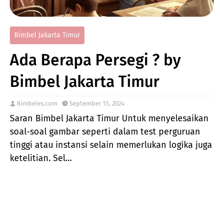
Bimbel Jakarta Timur
Ada Berapa Persegi ? by
Bimbel Jakarta Timur
Bimbeles.com
September 15, 2024
Saran Bimbel Jakarta Timur Untuk menyelesaikan
soal-soal gambar seperti dalam test perguruan
tinggi atau instansi selain memerlukan logika juga
ketelitian. Sel…