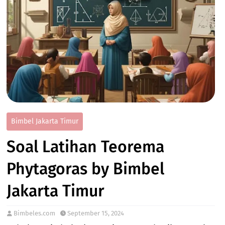
Bimbel Jakarta Timur
Soal Latihan Teorema
Phytagoras by Bimbel
Jakarta Timur
Bimbeles.com
September 15, 2024