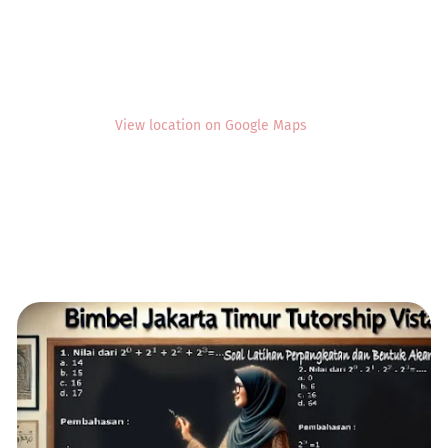
View location on Google Maps