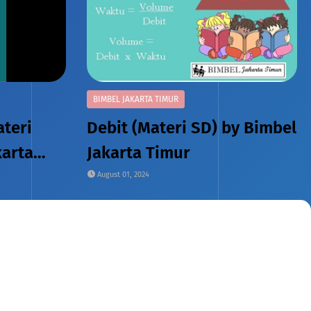
BIMBEL JAKARTA TIMUR
teri
Debit (Materi SD) by Bimbel
karta
Jakarta Timur
August 01, 2024