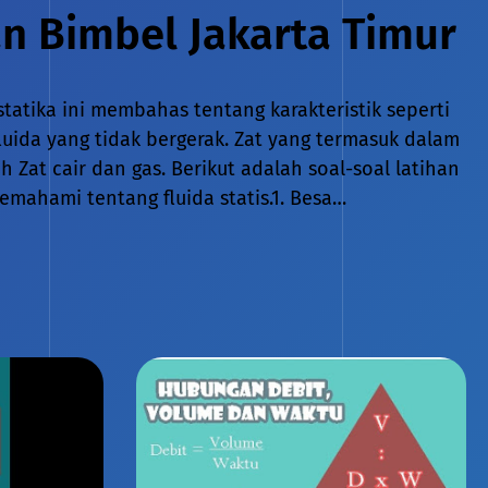
 Bimbel Jakarta Timur
ostatika ini membahas tentang karakteristik seperti
uida yang tidak bergerak. Zat yang termasuk dalam
 Zat cair dan gas. Berikut adalah soal-soal latihan
mahami tentang fluida statis.1. Besa…