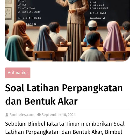
Aritmatika
Soal Latihan Perpangkatan
dan Bentuk Akar
Bimbeles.com
September 16, 2024
Sebelum Bimbel Jakarta Timur memberikan Soal
Latihan Perpangkatan dan Bentuk Akar, Bimbel