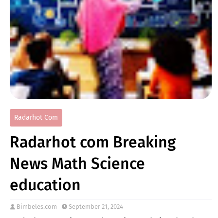
Radarhot Com
Radarhot com Breaking
News Math Science
education
Bimbeles.com
September 21, 2024