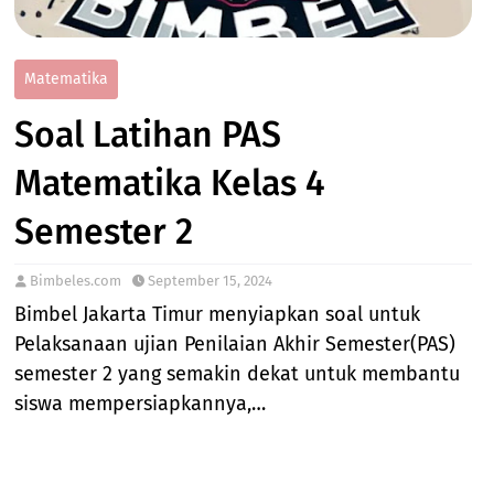
Matematika
Soal Latihan PAS
Matematika Kelas 4
Semester 2
Bimbeles.com
September 15, 2024
Bimbel Jakarta Timur menyiapkan soal untuk
Pelaksanaan ujian Penilaian Akhir Semester(PAS)
semester 2 yang semakin dekat untuk membantu
siswa mempersiapkannya,…