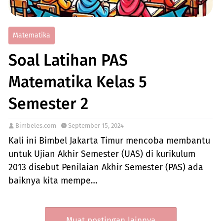
Matematika
Soal Latihan PAS
Matematika Kelas 5
Semester 2
Bimbeles.com
September 15, 2024
Kali ini Bimbel Jakarta Timur mencoba membantu
untuk Ujian Akhir Semester (UAS) di kurikulum
2013 disebut Penilaian Akhir Semester (PAS) ada
baiknya kita mempe…
Muat postingan lainnya