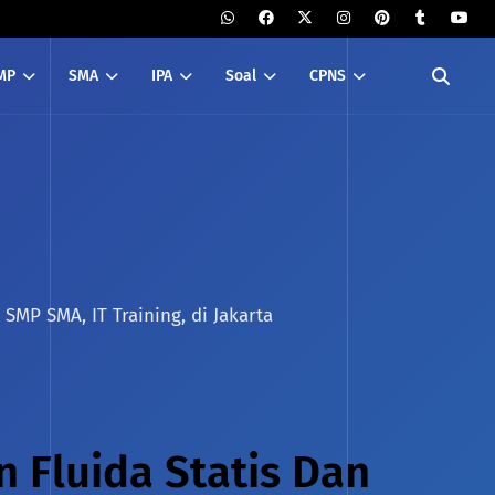
MP
SMA
IPA
Soal
CPNS
SMP SMA, IT Training, di Jakarta
n Fluida Statis Dan