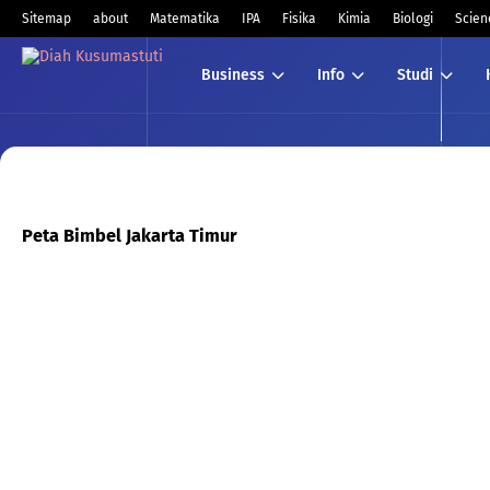
Sitemap
about
Matematika
IPA
Fisika
Kimia
Biologi
Scien
Business
Info
Studi
Peta Bimbel Jakarta Timur