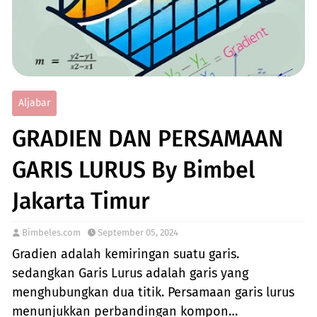
Aljabar
GRADIEN DAN PERSAMAAN
GARIS LURUS By Bimbel
Jakarta Timur
Bimbeles.com
September 05, 2024
Gradien adalah kemiringan suatu garis.
sedangkan Garis Lurus adalah garis yang
menghubungkan dua titik. Persamaan garis lurus
menunjukkan perbandingan kompon…