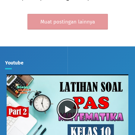
Muat postingan lainnya
Youtube