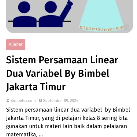
Aljabar
Sistem Persamaan Linear
Dua Variabel By Bimbel
Jakarta Timur
Bimbeles.com
September 09, 2024
Sistem persamaan linear dua variabel by Bimbel
jakarta Timur, yang di pelajari kelas 8 sering kita
gunakan untuk materi lain baik dalam pelajaran
matematika, …