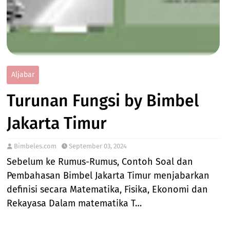
Aljabar
Turunan Fungsi by Bimbel
Jakarta Timur
Bimbeles.com
September 03, 2024
Sebelum ke Rumus-Rumus, Contoh Soal dan
Pembahasan Bimbel Jakarta Timur menjabarkan
definisi secara Matematika, Fisika, Ekonomi dan
Rekayasa Dalam matematika T…