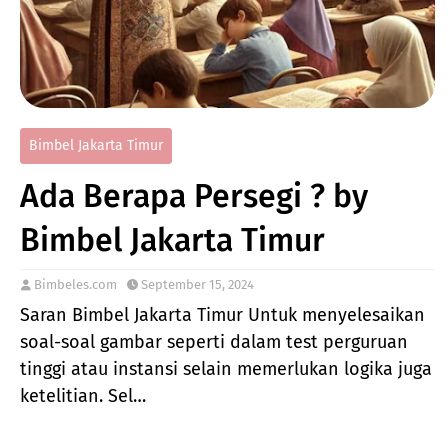
Bimbel Jakarta Timur
Ada Berapa Persegi ? by
Bimbel Jakarta Timur
Bimbeles.com
September 15, 2024
Saran Bimbel Jakarta Timur Untuk menyelesaikan
soal-soal gambar seperti dalam test perguruan
tinggi atau instansi selain memerlukan logika juga
ketelitian. Sel…