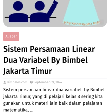
Aljabar
Sistem Persamaan Linear
Dua Variabel By Bimbel
Jakarta Timur
Bimbeles.com
September 09, 2024
Sistem persamaan linear dua variabel by Bimbel
jakarta Timur, yang di pelajari kelas 8 sering kita
gunakan untuk materi lain baik dalam pelajaran
matematika, …