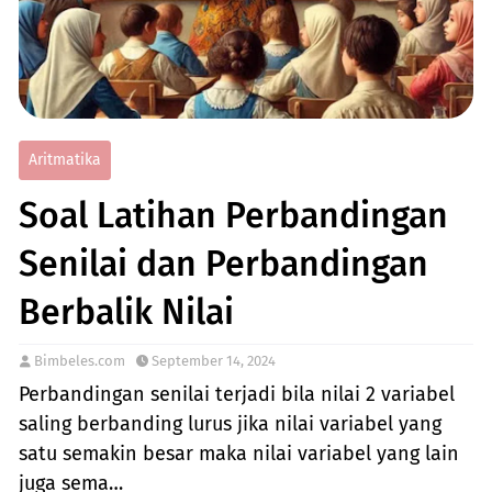
Aritmatika
Soal Latihan Perbandingan
Senilai dan Perbandingan
Berbalik Nilai
Bimbeles.com
September 14, 2024
Perbandingan senilai terjadi bila nilai 2 variabel
saling berbanding lurus jika nilai variabel yang
satu semakin besar maka nilai variabel yang lain
juga sema…