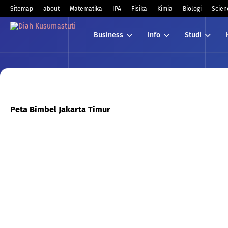
Sitemap
about
Matematika
IPA
Fisika
Kimia
Biologi
Scien
Business
Info
Studi
Peta Bimbel Jakarta Timur