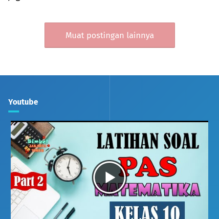
Muat postingan lainnya
Youtube