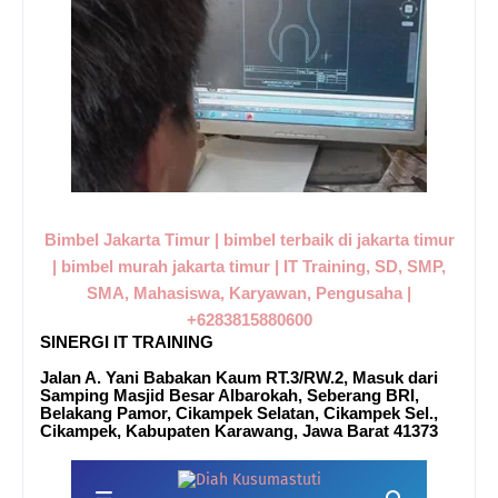
Bimbel Jakarta Timur | bimbel terbaik di jakarta timur
| bimbel murah jakarta timur | IT Training, SD, SMP,
SMA, Mahasiswa, Karyawan, Pengusaha |
+6283815880600
SINERGI IT TRAINING
Jalan A. Yani Babakan Kaum RT.3/RW.2, Masuk dari
Samping Masjid Besar Albarokah, Seberang BRI,
Belakang Pamor, Cikampek Selatan, Cikampek Sel.,
Cikampek, Kabupaten Karawang, Jawa Barat 41373