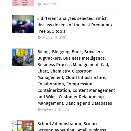
Juli 22, 2017
3 different analyzes selected, which
discuss dozens of the best Premium /
Free SEO tools
Oktober 19, 2018
Billing, Blogging, Book, Browsers,
Bugtrackers, Business Intelligence,
Business Process Management, Cad,
Chart, Chemistry, Classroom
Management, Cloud Infrastructure,
Collaboration, Compression,
Containerization, Content Management
and Wikis, Customer Relationship
Management, Dancing and Databases
September 22, 2018
School Administration, Science,
Screenplay Writing, Small Business