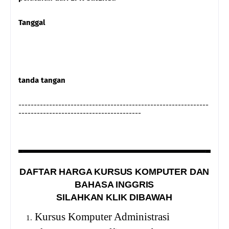
Tanggal
tanda tangan
--------------------------------------------------------------
----------------------------------------
DAFTAR HARGA KURSUS KOMPUTER DAN
BAHASA INGGRIS
SILAHKAN KLIK DIBAWAH
Kursus Komputer Administrasi