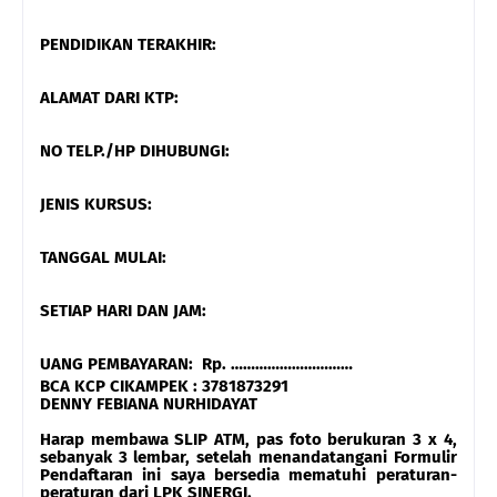
PENDIDIKAN TERAKHIR:
ALAMAT DARI KTP:
NO TELP./HP DIHUBUNGI:
JENIS KURSUS:
TANGGAL MULAI:
SETIAP HARI DAN JAM:
UANG PEMBAYARAN: Rp. …………………………
BCA KCP CIKAMPEK : 3781873291
DENNY FEBIANA NURHIDAYAT
Harap membawa SLIP ATM, pas foto berukuran 3 x 4,
sebanyak 3 lembar, setelah menandatangani Formulir
Pendaftaran ini saya bersedia mematuhi peraturan-
peraturan dari LPK SINERGI.