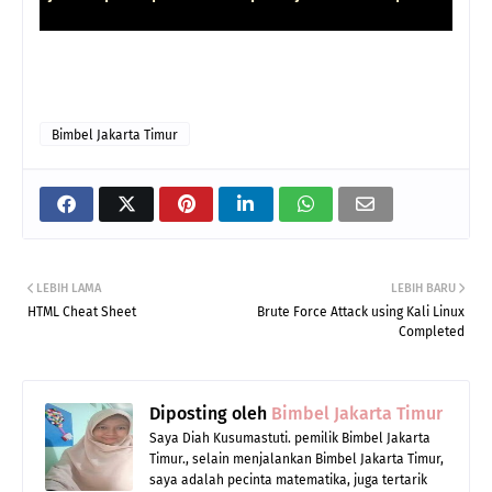
Bimbel Jakarta Timur
LEBIH LAMA
LEBIH BARU
HTML Cheat Sheet
Brute Force Attack using Kali Linux
Completed
Diposting oleh
Bimbel Jakarta Timur
Saya Diah Kusumastuti. pemilik Bimbel Jakarta
Timur., selain menjalankan Bimbel Jakarta Timur,
saya adalah pecinta matematika, juga tertarik