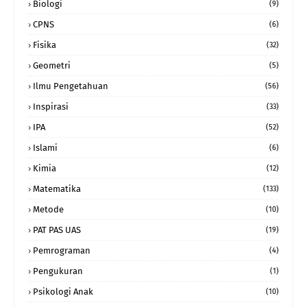
Biologi
(9)
CPNS
(6)
Fisika
(32)
Geometri
(5)
Ilmu Pengetahuan
(56)
Inspirasi
(33)
IPA
(52)
Islami
(6)
Kimia
(12)
Matematika
(133)
Metode
(10)
PAT PAS UAS
(19)
Pemrograman
(4)
Pengukuran
(1)
Psikologi Anak
(10)