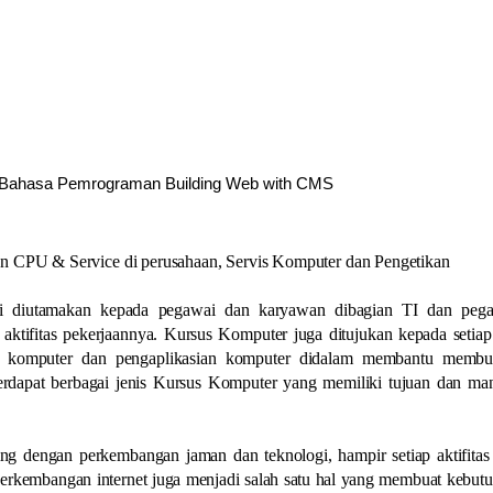
n Bahasa Pemrograman Building Web with CMS
an CPU & Service di perusahaan, Servis Komputer dan Pengetikan
ni diutamakan kepada pegawai dan karyawan dibagian TI dan peg
ktifitas pekerjaannya. Kursus Komputer juga ditujukan kepada setia
i komputer dan pengaplikasian komputer didalam membantu membu
erdapat berbagai jenis Kursus Komputer yang memiliki tujuan dan ma
ing dengan perkembangan jaman dan teknologi, hampir setiap aktifitas
perkembangan internet juga menjadi salah satu hal yang membuat kebut