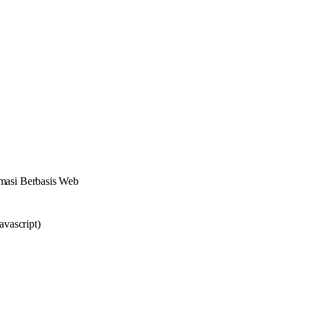
masi Berbasis Web
vascript)