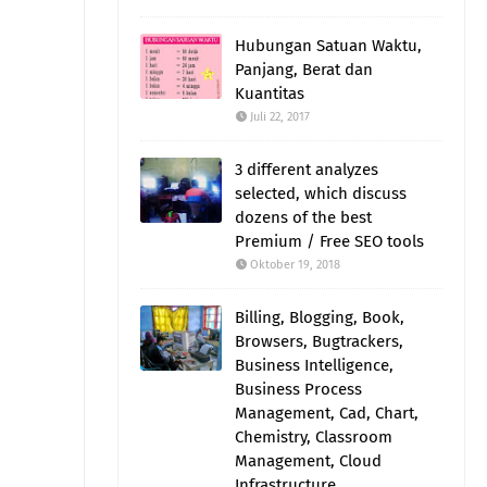
Hubungan Satuan Waktu,
Panjang, Berat dan
Kuantitas
Juli 22, 2017
3 different analyzes
selected, which discuss
dozens of the best
Premium / Free SEO tools
Oktober 19, 2018
Billing, Blogging, Book,
Browsers, Bugtrackers,
Business Intelligence,
Business Process
Management, Cad, Chart,
Chemistry, Classroom
Management, Cloud
Infrastructure,