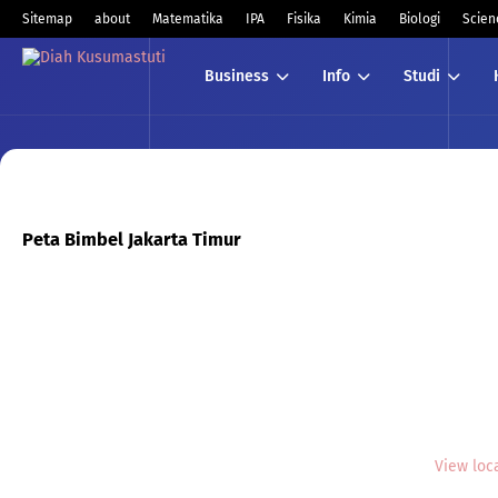
Sitemap
about
Matematika
IPA
Fisika
Kimia
Biologi
Scien
Business
Info
Studi
Peta Bimbel Jakarta Timur
View loc