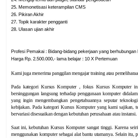
25.
Memonetisasi keterampilan CMS
26.
Pikiran Akhir
27.
Topik karakter pengganti
28.
Ulasan ujian akhir
Profesi Pemakai : Bidang-bidang pekerjaan yang berhubunga
Harga Rp. 2.500.000,- lama belajar : 10 X Pertemuan
Kami juga menerima panggilan mengajar training atau pemelihara
Pada kategori Kursus Komputer , fokus Kursus Komputer i
bersinggungan langsung terhadap penggunaan komputer didalam a
yang ingin mengembangkan pengetahuannya seputar teknolog
kebijakan. Pada kategori Kursus Komputer yang kami sajikan, t
bervariasi disesuaikan dengan kebutuhan perusahaan atau instansi.
Saat ini, kebutuhan Kursus Komputer sangat tinggi. Karena seir
menggunakan komputer sebagai alat bantu utamanya. Selain itu, 