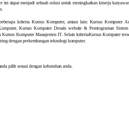
r ini dapat menjadi sebuah solusi untuk meningkatkan kinerja karyawa
n.
eberapa kriteria Kursus Komputer, antara lain: Kursus Komputer Ad
Komputer, Kursus Komputer Desain website & Pemrograman Sistem 
 Kursus Komputer Manajemen IT. Selain kriteriaKursus Komputer ters
iring dengan perkembangan teknologi komputer.
da pilih sesuai dengan kebutuhan anda.