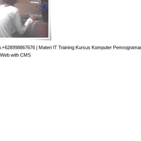
Hp.+628998867676 | Materi IT Training Kursus Komputer Pemrograman
Web with CMS