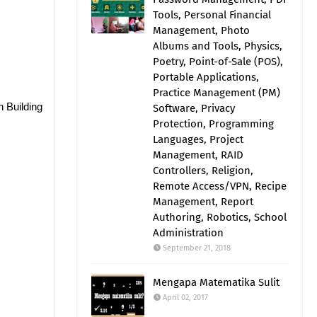
Tools, Personal Financial
Management, Photo
Albums and Tools, Physics,
Poetry, Point-of-Sale (POS),
Portable Applications,
Practice Management (PM)
 Building
Software, Privacy
Protection, Programming
Languages, Project
Management, RAID
Controllers, Religion,
Remote Access/VPN, Recipe
Management, Report
Authoring, Robotics, School
Administration
September 21, 2018
Mengapa Matematika Sulit
April 02, 2017