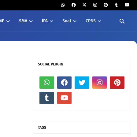
MP
SMA
IPA
Soal
CPNS
SOCIAL PLUGIN
TAGS