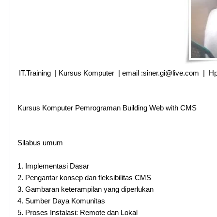
IT.Training | Kursus Komputer | email :siner.gi@live.com | 
Kursus Komputer Pemrograman Building Web with CMS
Silabus umum
1.
Implementasi Dasar
2.
Pengantar konsep dan fleksibilitas CMS
3.
Gambaran keterampilan yang diperlukan
4.
Sumber Daya Komunitas
5.
Proses Instalasi: Remote dan Lokal