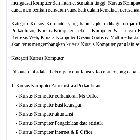
menguasai komputer dan internet semakin tinggi. Kursus Kompute
dapat memberikan pengaruh yang baik dalam kemajuan perusahaa
Kategori Kursus Komputer yang kami sajikan dibagi menjadi b
Perkantoran, Kursus Komputer Teknisi Komputer & Jaringan 
Berbasis Web, Kursus Komputer Desain Grafis & Multimedia dan
akan terus mengembangkan kriteria Kursus Komputer yang lain se
Kategori Kursus Komputer
Dibawah ini adalah beberapa menu Kursus Komputer yang dapat an
1. Kursus Komputer Administrasi Perkantoran
Kursus Komputer perkantoran Ms Office
Kursus Komputer isasi kearsipan
Kursus Komputer akuntansi
Kursus Komputer Pengelolaan data statistik
Kursus Komputer Internet & E-Office