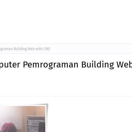
ograman Building Web with CMS
mputer Pemrograman Building We