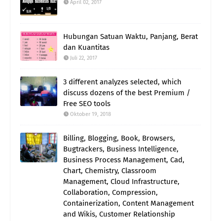
April 02, 2017
Hubungan Satuan Waktu, Panjang, Berat
dan Kuantitas
Juli 22, 2017
3 different analyzes selected, which
discuss dozens of the best Premium /
Free SEO tools
Oktober 19, 2018
Billing, Blogging, Book, Browsers,
Bugtrackers, Business Intelligence,
Business Process Management, Cad,
Chart, Chemistry, Classroom
Management, Cloud Infrastructure,
Collaboration, Compression,
Containerization, Content Management
and Wikis, Customer Relationship