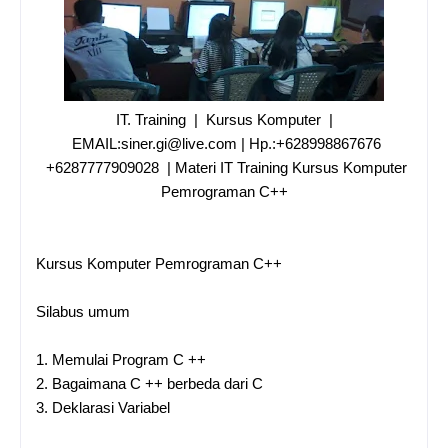
IT. Training | Kursus Komputer |
EMAIL:siner.gi@live.com | Hp.:+628998867676
+6287777909028 | Materi IT Training Kursus Komputer
Pemrograman C++
Kursus Komputer Pemrograman C++
Silabus umum
1.
Memulai Program C ++
2.
Bagaimana C ++ berbeda dari C
3.
Deklarasi Variabel