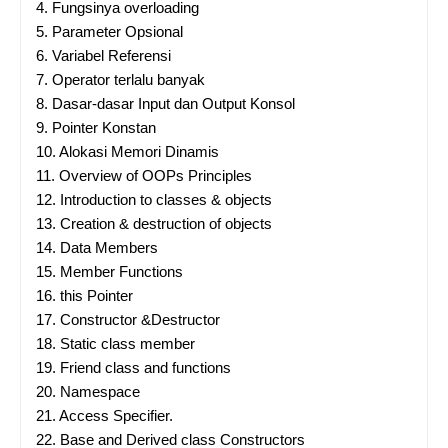
4.
Fungsinya overloading
5.
Parameter Opsional
6.
Variabel Referensi
7.
Operator terlalu banyak
8.
Dasar-dasar Input dan Output Konsol
9.
Pointer Konstan
10.
Alokasi Memori Dinamis
11.
Overview of OOPs Principles
12.
Introduction to classes & objects
13.
Creation & destruction of objects
14.
Data Members
15.
Member Functions
16.
this Pointer
17.
Constructor &Destructor
18.
Static class member
19.
Friend class and functions
20.
Namespace
21.
Access Specifier.
22.
Base and Derived class Constructors