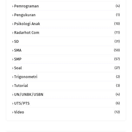
Pemrograman
(4)
Pengukuran
(1)
Psikologi Anak
(10)
Radarhot Com
(11)
SD
(31)
SMA
(50)
SMP
(57)
Soal
(27)
Trigonometri
(2)
Tutorial
(3)
UN/UNBK/USBN
(4)
UTS/PTS
(6)
Video
(12)