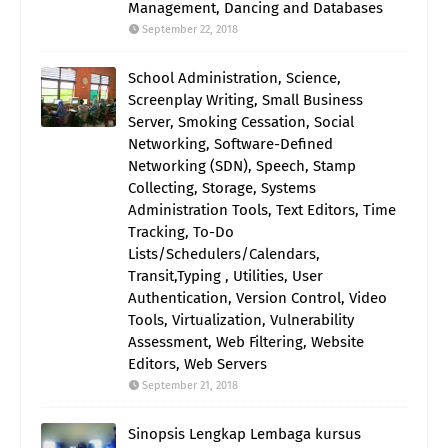
Management, Dancing and Databases
September 22, 2018
School Administration, Science,
Screenplay Writing, Small Business
Server, Smoking Cessation, Social
Networking, Software-Defined
Networking (SDN), Speech, Stamp
Collecting, Storage, Systems
Administration Tools, Text Editors, Time
Tracking, To-Do
Lists/Schedulers/Calendars,
Transit,Typing , Utilities, User
Authentication, Version Control, Video
Tools, Virtualization, Vulnerability
Assessment, Web Filtering, Website
Editors, Web Servers
September 21, 2018
Sinopsis Lengkap Lembaga kursus