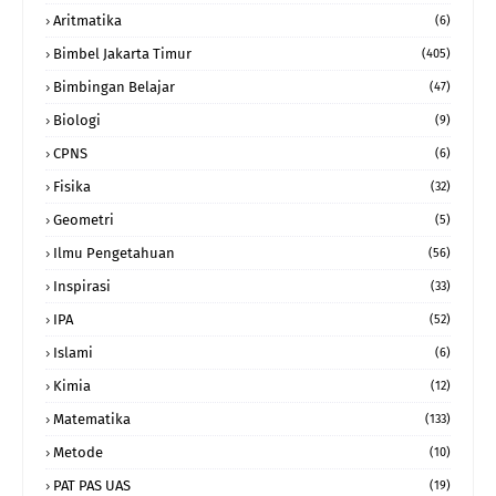
Aritmatika
(6)
Bimbel Jakarta Timur
(405)
Bimbingan Belajar
(47)
Biologi
(9)
CPNS
(6)
Fisika
(32)
Geometri
(5)
Ilmu Pengetahuan
(56)
Inspirasi
(33)
IPA
(52)
Islami
(6)
Kimia
(12)
Matematika
(133)
Metode
(10)
PAT PAS UAS
(19)