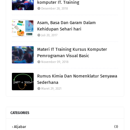
komputer IT. Training
Desember 28, 2018
Asam, Basa Dan Garam Dalam
Kehidupan Sehari hari
Juli 20, 2017
Materi IT Training Kursus Komputer
Pemrograman Visual Basic
November 09, 2018
Rumus Kimia Dan Nomenklatur Senyawa
Sederhana
Maret 29, 2021
CATEGORIES
Aljabar
(3)