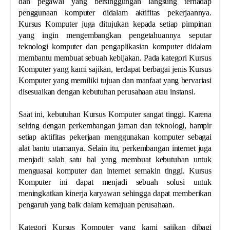
dan pegawai yang bersinggungan langsung terhadap
penggunaan komputer didalam aktifitas pekerjaannya.
Kursus Komputer juga ditujukan kepada setiap pimpinan
yang ingin mengembangkan pengetahuannya seputar
teknologi komputer dan pengaplikasian komputer didalam
membantu membuat sebuah kebijakan. Pada kategori Kursus
Komputer yang kami sajikan, terdapat berbagai jenis Kursus
Komputer yang memiliki tujuan dan manfaat yang bervariasi
disesuaikan dengan kebutuhan perusahaan atau instansi.
Saat ini, kebutuhan Kursus Komputer sangat tinggi. Karena
seiring dengan perkembangan jaman dan teknologi, hampir
setiap aktifitas pekerjaan menggunakan komputer sebagai
alat bantu utamanya. Selain itu, perkembangan internet juga
menjadi salah satu hal yang membuat kebutuhan untuk
menguasai komputer dan internet semakin tinggi. Kursus
Komputer ini dapat menjadi sebuah solusi untuk
meningkatkan kinerja karyawan sehingga dapat memberikan
pengaruh yang baik dalam kemajuan perusahaan.
Kategori Kursus Komputer yang kami sajikan dibagi