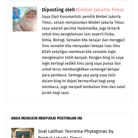
Diposting oleh
Bimbel Jakarta Timur
Saya Diah Kusumastuti. pemilik Bimbel Jakarta
Timur., selain menjalankan Bimbel Jakarta Timur,
saya adalah pecinta matematika, juga tertarik
untuk ilmu pengetahuan lain seperti Fisika,
Kimia, Biologi. Semakin kita belajar dan menggali
ilmu semakin kita menyadari betapa luas ilmu
Allah sekaligus membuat kita semakin ingin
mengeksplor lebih banyak. Dengan blog ini saya
ingin berbagi sedikit ilmu yang saya punya dan
untuk terus membangkitkan semangat belajar
para pembaca. Semoga apa yang saya tulis
dalam blog ini dapat bermanfaat bagi yang
membaca, juga menjadi tambahan ilmu dan amal
jariah bagi saya.
ANDA MUNGKIN MENYUKAI POSTINGAN INI
Soal Latihan Teorema Phytagoras by
Bimbel Jakarta Timur