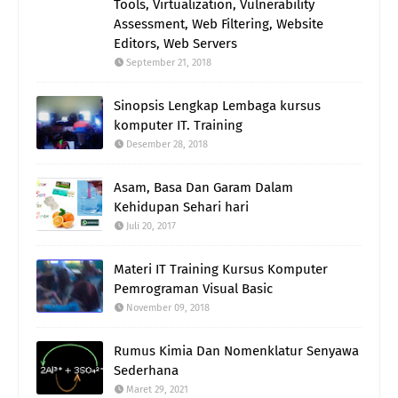
Tools, Virtualization, Vulnerability
Assessment, Web Filtering, Website
Editors, Web Servers
September 21, 2018
Sinopsis Lengkap Lembaga kursus
komputer IT. Training
Desember 28, 2018
Asam, Basa Dan Garam Dalam
Kehidupan Sehari hari
Juli 20, 2017
Materi IT Training Kursus Komputer
Pemrograman Visual Basic
November 09, 2018
Rumus Kimia Dan Nomenklatur Senyawa
Sederhana
Maret 29, 2021