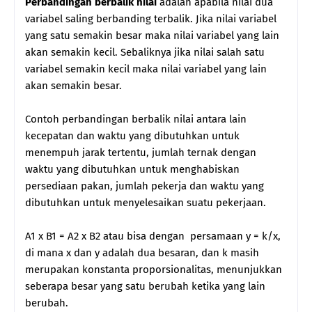
Perbandingan berbalik nilai
adalah apabila nilai dua
variabel saling berbanding terbalik. Jika nilai variabel
yang satu semakin besar maka nilai variabel yang lain
akan semakin kecil. Sebaliknya jika nilai salah satu
variabel semakin kecil maka nilai variabel yang lain
akan semakin besar.
Contoh perbandingan berbalik nilai antara lain
kecepatan dan waktu yang dibutuhkan untuk
menempuh jarak tertentu, jumlah ternak dengan
waktu yang dibutuhkan untuk menghabiskan
persediaan pakan, jumlah pekerja dan waktu yang
dibutuhkan untuk menyelesaikan suatu pekerjaan.
A1 x B1 = A2 x B2 atau bisa dengan persamaan y = k/x,
di mana x dan y adalah dua besaran, dan k masih
merupakan konstanta proporsionalitas, menunjukkan
seberapa besar yang satu berubah ketika yang lain
berubah.