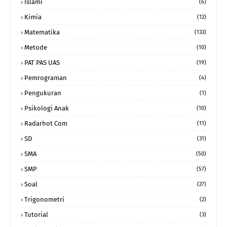
Islami
(6)
Kimia
(12)
Matematika
(133)
Metode
(10)
PAT PAS UAS
(19)
Pemrograman
(4)
Pengukuran
(1)
Psikologi Anak
(10)
Radarhot Com
(11)
SD
(31)
SMA
(50)
SMP
(57)
Soal
(27)
Trigonometri
(2)
Tutorial
(3)