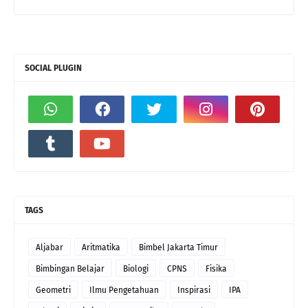
SOCIAL PLUGIN
TAGS
Aljabar
Aritmatika
Bimbel Jakarta Timur
Bimbingan Belajar
Biologi
CPNS
Fisika
Geometri
Ilmu Pengetahuan
Inspirasi
IPA