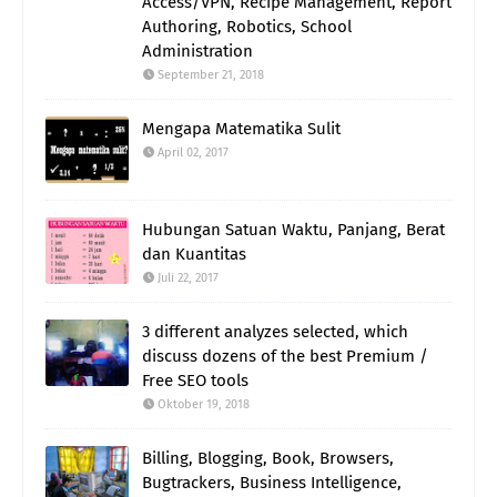
Access/VPN, Recipe Management, Report
Authoring, Robotics, School
Administration
September 21, 2018
Mengapa Matematika Sulit
April 02, 2017
Hubungan Satuan Waktu, Panjang, Berat
dan Kuantitas
Juli 22, 2017
3 different analyzes selected, which
discuss dozens of the best Premium /
Free SEO tools
Oktober 19, 2018
Billing, Blogging, Book, Browsers,
Bugtrackers, Business Intelligence,