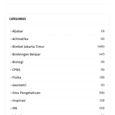
CATEGORIES
Aljabar
(3)
Aritmatika
(6)
Bimbel Jakarta Timur
(405)
Bimbingan Belajar
(47)
Biologi
(9)
CPNS
(6)
Fisika
(32)
Geometri
(5)
Ilmu Pengetahuan
(56)
Inspirasi
(33)
IPA
(52)