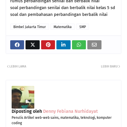
rumus perbandingan senilai dan berbalik nilai
soal perbandingan senilai dan berbalik nilai kelas 5 sd
soal dan pembahasan perbandingan berbalik nilai
Bimbel Jakarta Timur
Matematika
SMP
LEBIH LAMA
LEBIH BARU
Diposting oleh
Denny Febiana Nurhidayat
Penulis Artikel web-web sains, matematika, teknologi, komputer
coding