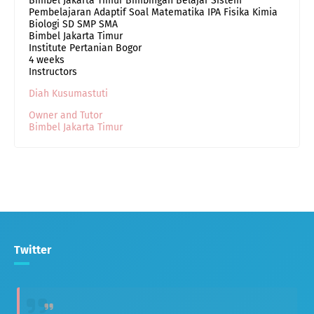
Bimbel Jakarta Timur Bimbingan Belajar Sistem
Pembelajaran Adaptif Soal Matematika IPA Fisika Kimia
Biologi SD SMP SMA
Bimbel Jakarta Timur
Institute Pertanian Bogor
4 weeks
Instructors
Diah Kusumastuti
Owner and Tutor
Bimbel Jakarta Timur
Twitter