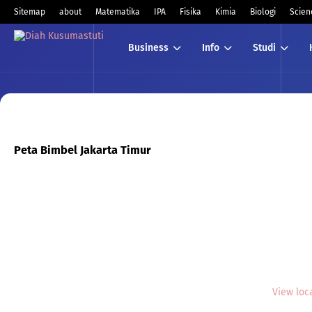
Sitemap
about
Matematika
IPA
Fisika
Kimia
Biologi
Scien
Business
Info
Studi
Peta Bimbel Jakarta Timur
View loc