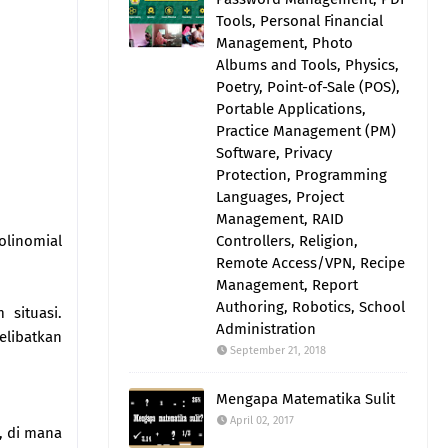
Tools, Personal Financial
Management, Photo
Albums and Tools, Physics,
Poetry, Point-of-Sale (POS),
Portable Applications,
Practice Management (PM)
Software, Privacy
Protection, Programming
Languages, Project
Management, RAID
olinomial
Controllers, Religion,
Remote Access/VPN, Recipe
Management, Report
Authoring, Robotics, School
situasi.
Administration
elibatkan
September 21, 2018
Mengapa Matematika Sulit
April 02, 2017
, di mana