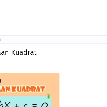
t
aan Kuadrat