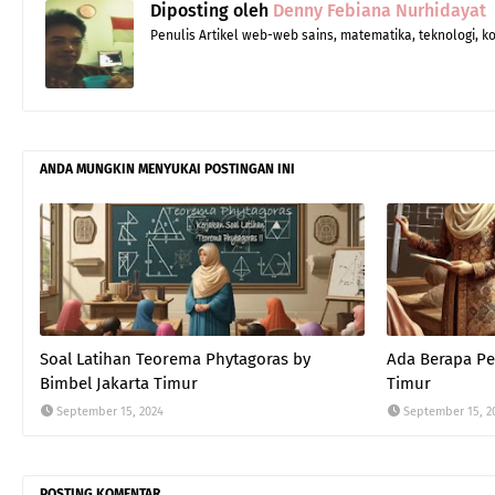
Diposting oleh
Denny Febiana Nurhidayat
Penulis Artikel web-web sains, matematika, teknologi, 
ANDA MUNGKIN MENYUKAI POSTINGAN INI
Soal Latihan Teorema Phytagoras by
Ada Berapa Per
Bimbel Jakarta Timur
Timur
September 15, 2024
September 15, 2
POSTING KOMENTAR