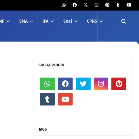
MP
SMA
IPA
Soal
CPNS
SOCIAL PLUGIN
TAGS