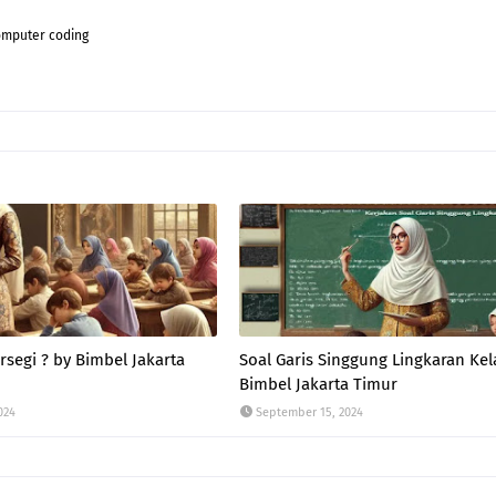
komputer coding
segi ? by Bimbel Jakarta
Soal Garis Singgung Lingkaran Kel
Bimbel Jakarta Timur
024
September 15, 2024