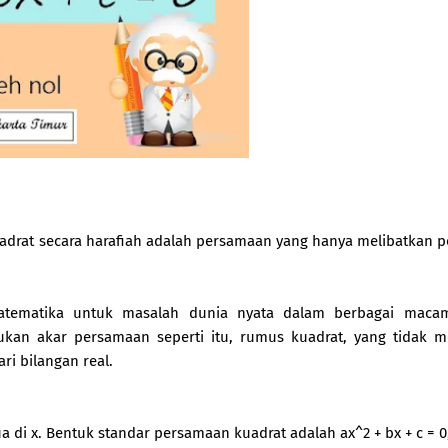
adrat secara harafiah adalah persamaan yang hanya melibatkan p
tematika untuk masalah dunia nyata dalam berbagai macam 
an akar persamaan seperti itu, rumus kuadrat, yang tidak m
ri bilangan real.
a di x. Bentuk standar persamaan kuadrat adalah ax^2 + bx + c = 0