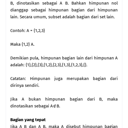
B, dinotasikan sebagai A B. Bahkan himpunan nol
dianggap sebagai himpunan bagian dari himpunan
lain. Secara umum, subset adalah bagian dari set lain.
Contoh: A = {1,2,3}
Maka {1,2} A.
Demikian pula, himpunan bagian lain dari himpunan A
adalah: {1},{2},{3},{1,2},{2,3},{1,3},{1,2,3},{}.
Catatan: Himpunan juga merupakan bagian dari
dirinya sendiri.
Jika A bukan himpunan bagian dari B, maka
dinotasikan sebagai A⊄B.
Bagian yang tepat
Jika A B dan A B, maka A disebut himpunan bagian