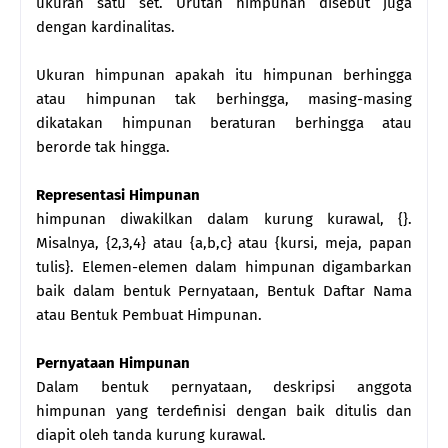
ukuran satu set. Urutan himpunan disebut juga
dengan kardinalitas.
Ukuran himpunan apakah itu himpunan berhingga
atau himpunan tak berhingga, masing-masing
dikatakan himpunan beraturan berhingga atau
berorde tak hingga.
Representasi Himpunan
himpunan diwakilkan dalam kurung kurawal, {}.
Misalnya, {2,3,4} atau {a,b,c} atau {kursi, meja, papan
tulis}. Elemen-elemen dalam himpunan digambarkan
baik dalam bentuk Pernyataan, Bentuk Daftar Nama
atau Bentuk Pembuat Himpunan.
Pernyataan Himpunan
Dalam bentuk pernyataan, deskripsi anggota
himpunan yang terdefinisi dengan baik ditulis dan
diapit oleh tanda kurung kurawal.