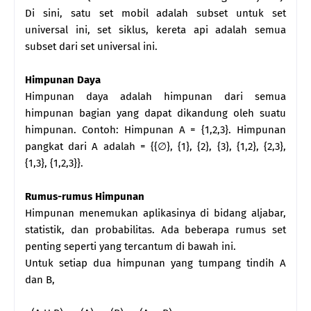
Di sini, satu set mobil adalah subset untuk set
universal ini, set siklus, kereta api adalah semua
subset dari set universal ini.
Himpunan Daya
Himpunan daya adalah himpunan dari semua
himpunan bagian yang dapat dikandung oleh suatu
himpunan. Contoh: Himpunan A = {1,2,3}. Himpunan
pangkat dari A adalah = {{∅}, {1}, {2}, {3}, {1,2}, {2,3},
{1,3}, {1,2,3}}.
Rumus-rumus Himpunan
Himpunan menemukan aplikasinya di bidang aljabar,
statistik, dan probabilitas. Ada beberapa rumus set
penting seperti yang tercantum di bawah ini.
Untuk setiap dua himpunan yang tumpang tindih A
dan B,