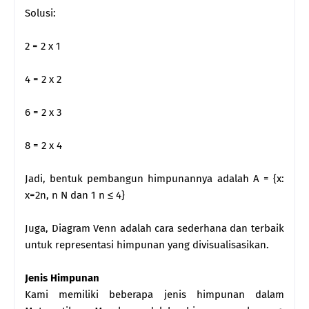
Solusi:
2 = 2 x 1
4 = 2 x 2
6 = 2 x 3
8 = 2 x 4
Jadi, bentuk pembangun himpunannya adalah A = {x:
x=2n, n N dan 1 n ≤ 4}
Juga, Diagram Venn adalah cara sederhana dan terbaik
untuk representasi himpunan yang divisualisasikan.
Jenis Himpunan
Kami memiliki beberapa jenis himpunan dalam