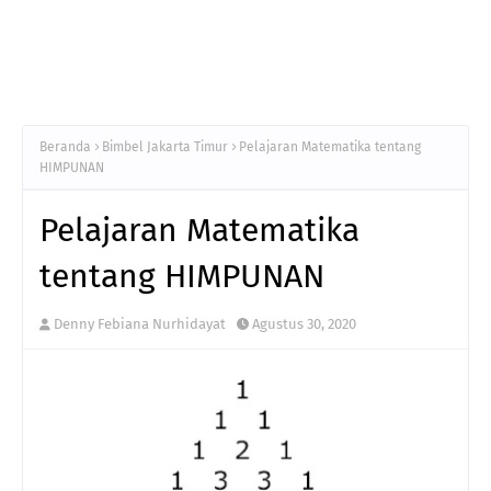
Beranda
Bimbel Jakarta Timur
Pelajaran Matematika tentang
HIMPUNAN
Pelajaran Matematika
tentang HIMPUNAN
Denny Febiana Nurhidayat
Agustus 30, 2020