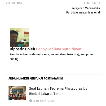
LEBIH LAMA
LEBIH BARU
Pelajaran Matematika
Pertidaksamaan Irasional
Diposting oleh
Denny Febiana Nurhidayat
Penulis Artikel web-web sains, matematika, teknologi, komputer
coding
ANDA MUNGKIN MENYUKAI POSTINGAN INI
Soal Latihan Teorema Phytagoras by
Bimbel Jakarta Timur
September 15, 2024