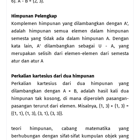
6}. A - B = {2, 3}.
Himpunan Pelengkap
Komplemen himpunan yang dilambangkan dengan A',
adalah himpunan semua elemen dalam himpunan
semesta yang tidak ada dalam himpunan A. Dengan
kata lain, A' dilambangkan sebagai U - A, yang
merupakan selisih dari elemen-elemen dari semesta
atur dan atur A
Perkalian kartesius dari dua himpunan
Perkalian kartesius dari dua himpunan yang
dilambangkan dengan A × B, adalah hasil kali dua
himpunan tak kosong, di mana diperoleh pasangan-
pasangan terurut dari elemen. Misalnya, {1, 3} × {1, 3} =
{(1, 1), (1, 3), (3, 1), (3, 3)}.
teori himpunan, cabang matematika yang
berhubungan dengan sifat-sifat kumpulan objek yang