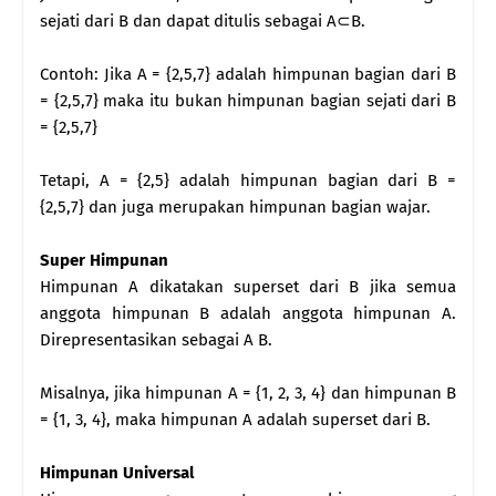
sejati dari B dan dapat ditulis sebagai A⊂B.
Contoh: Jika A = {2,5,7} adalah himpunan bagian dari B
= {2,5,7} maka itu bukan himpunan bagian sejati dari B
= {2,5,7}
Tetapi, A = {2,5} adalah himpunan bagian dari B =
{2,5,7} dan juga merupakan himpunan bagian wajar.
Super Himpunan
Himpunan A dikatakan superset dari B jika semua
anggota himpunan B adalah anggota himpunan A.
Direpresentasikan sebagai A B.
Misalnya, jika himpunan A = {1, 2, 3, 4} dan himpunan B
= {1, 3, 4}, maka himpunan A adalah superset dari B.
Himpunan Universal