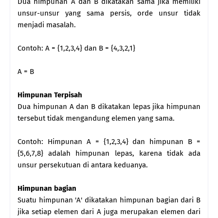
Dua himpunan A dan B dikatakan sama jika memiliki
unsur-unsur yang sama persis, orde unsur tidak
menjadi masalah.
Contoh: A = {1,2,3,4} dan B = {4,3,2,1}
A = B
Himpunan Terpisah
Dua himpunan A dan B dikatakan lepas jika himpunan
tersebut tidak mengandung elemen yang sama.
Contoh: Himpunan A = {1,2,3,4} dan himpunan B =
{5,6,7,8} adalah himpunan lepas, karena tidak ada
unsur persekutuan di antara keduanya.
Himpunan bagian
Suatu himpunan 'A' dikatakan himpunan bagian dari B
jika setiap elemen dari A juga merupakan elemen dari