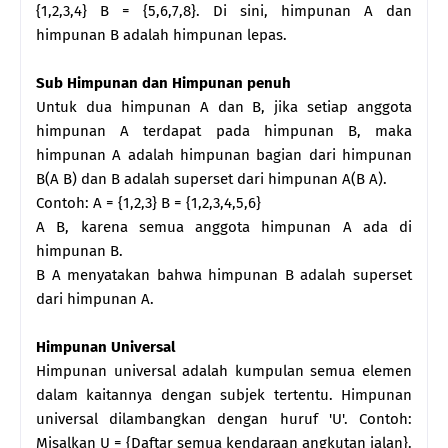
{1,2,3,4} B = {5,6,7,8}. Di sini, himpunan A dan
himpunan B adalah himpunan lepas.
Sub Himpunan dan Himpunan penuh
Untuk dua himpunan A dan B, jika setiap anggota
himpunan A terdapat pada himpunan B, maka
himpunan A adalah himpunan bagian dari himpunan
B(A B) dan B adalah superset dari himpunan A(B A).
Contoh: A = {1,2,3} B = {1,2,3,4,5,6}
A B, karena semua anggota himpunan A ada di
himpunan B.
B A menyatakan bahwa himpunan B adalah superset
dari himpunan A.
Himpunan Universal
Himpunan universal adalah kumpulan semua elemen
dalam kaitannya dengan subjek tertentu. Himpunan
universal dilambangkan dengan huruf 'U'. Contoh:
Misalkan U = {Daftar semua kendaraan angkutan jalan}.