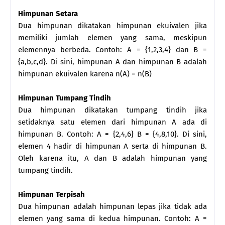
Himpunan Setara
Dua himpunan dikatakan himpunan ekuivalen jika
memiliki jumlah elemen yang sama, meskipun
elemennya berbeda. Contoh: A = {1,2,3,4} dan B =
{a,b,c,d}. Di sini, himpunan A dan himpunan B adalah
himpunan ekuivalen karena n(A) = n(B)
Himpunan Tumpang Tindih
Dua himpunan dikatakan tumpang tindih jika
setidaknya satu elemen dari himpunan A ada di
himpunan B. Contoh: A = {2,4,6} B = {4,8,10}. Di sini,
elemen 4 hadir di himpunan A serta di himpunan B.
Oleh karena itu, A dan B adalah himpunan yang
tumpang tindih.
Himpunan Terpisah
Dua himpunan adalah himpunan lepas jika tidak ada
elemen yang sama di kedua himpunan. Contoh: A =