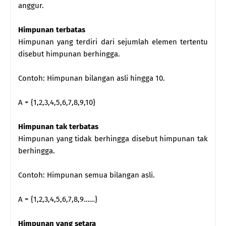
anggur.
Himpunan terbatas
Himpunan yang terdiri dari sejumlah elemen tertentu
disebut himpunan berhingga.
Contoh: Himpunan bilangan asli hingga 10.
A = {1,2,3,4,5,6,7,8,9,10}
Himpunan tak terbatas
Himpunan yang tidak berhingga disebut himpunan tak
berhingga.
Contoh: Himpunan semua bilangan asli.
A = {1,2,3,4,5,6,7,8,9……}
Himpunan yang setara