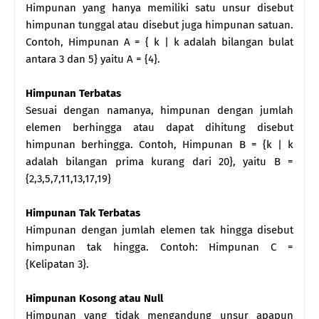
Himpunan yang hanya memiliki satu unsur disebut
himpunan tunggal atau disebut juga himpunan satuan.
Contoh, Himpunan A = { k | k adalah bilangan bulat
antara 3 dan 5} yaitu A = {4}.
Himpunan Terbatas
Sesuai dengan namanya, himpunan dengan jumlah
elemen berhingga atau dapat dihitung disebut
himpunan berhingga. Contoh, Himpunan B = {k | k
adalah bilangan prima kurang dari 20}, yaitu B =
{2,3,5,7,11,13,17,19}
Himpunan Tak Terbatas
Himpunan dengan jumlah elemen tak hingga disebut
himpunan tak hingga. Contoh: Himpunan C =
{Kelipatan 3}.
Himpunan Kosong atau Null
Himpunan yang tidak mengandung unsur apapun