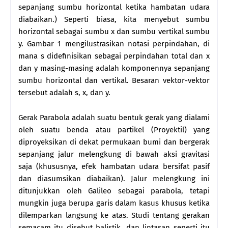
sepanjang sumbu horizontal ketika hambatan udara
diabaikan.) Seperti biasa, kita menyebut sumbu
horizontal sebagai sumbu x dan sumbu vertikal sumbu
y. Gambar 1 mengilustrasikan notasi perpindahan, di
mana s didefinisikan sebagai perpindahan total dan x
dan y masing-masing adalah komponennya sepanjang
sumbu horizontal dan vertikal. Besaran vektor-vektor
tersebut adalah s, x, dan y.
Gerak Parabola adalah suatu bentuk gerak yang dialami
oleh suatu benda atau partikel (Proyektil) yang
diproyeksikan di dekat permukaan bumi dan bergerak
sepanjang jalur melengkung di bawah aksi gravitasi
saja (khususnya, efek hambatan udara bersifat pasif
dan diasumsikan diabaikan). Jalur melengkung ini
ditunjukkan oleh Galileo sebagai parabola, tetapi
mungkin juga berupa garis dalam kasus khusus ketika
dilemparkan langsung ke atas. Studi tentang gerakan
semacam itu disebut balistik, dan lintasan seperti itu