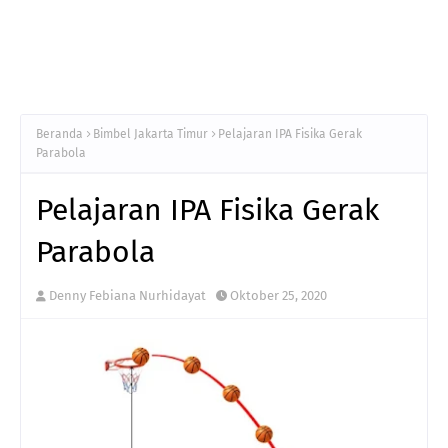
Beranda
Bimbel Jakarta Timur
Pelajaran IPA Fisika Gerak
Parabola
Pelajaran IPA Fisika Gerak
Parabola
Denny Febiana Nurhidayat
Oktober 25, 2020