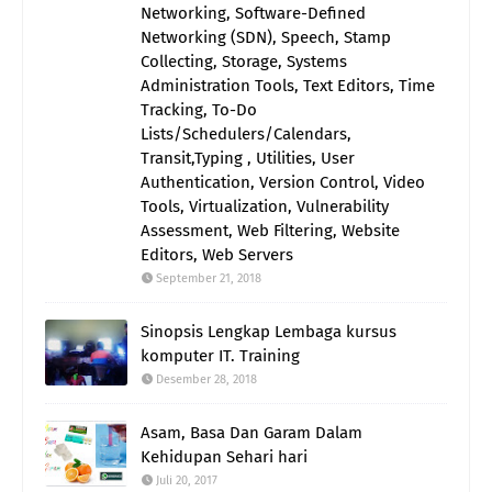
Networking, Software-Defined
Networking (SDN), Speech, Stamp
Collecting, Storage, Systems
Administration Tools, Text Editors, Time
Tracking, To-Do
Lists/Schedulers/Calendars,
Transit,Typing , Utilities, User
Authentication, Version Control, Video
Tools, Virtualization, Vulnerability
Assessment, Web Filtering, Website
Editors, Web Servers
September 21, 2018
Sinopsis Lengkap Lembaga kursus
komputer IT. Training
Desember 28, 2018
Asam, Basa Dan Garam Dalam
Kehidupan Sehari hari
Juli 20, 2017