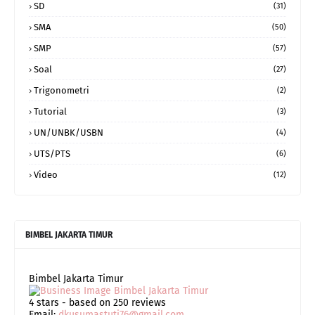
SD
(31)
SMA
(50)
SMP
(57)
Soal
(27)
Trigonometri
(2)
Tutorial
(3)
UN/UNBK/USBN
(4)
UTS/PTS
(6)
Video
(12)
BIMBEL JAKARTA TIMUR
Bimbel Jakarta Timur
4
stars - based on
250
reviews
Email:
dkusumastuti76@gmail.com