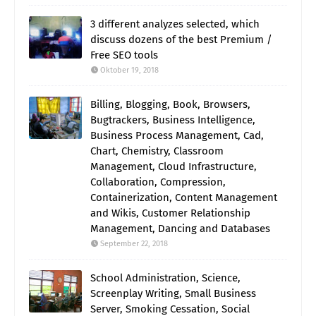
3 different analyzes selected, which
discuss dozens of the best Premium /
Free SEO tools
Oktober 19, 2018
Billing, Blogging, Book, Browsers,
Bugtrackers, Business Intelligence,
Business Process Management, Cad,
Chart, Chemistry, Classroom
Management, Cloud Infrastructure,
Collaboration, Compression,
Containerization, Content Management
and Wikis, Customer Relationship
Management, Dancing and Databases
September 22, 2018
School Administration, Science,
Screenplay Writing, Small Business
Server, Smoking Cessation, Social