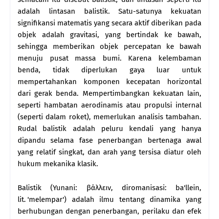
adalah lintasan balistik. Satu-satunya kekuatan
signifikansi matematis yang secara aktif diberikan pada
objek adalah gravitasi, yang bertindak ke bawah,
sehingga memberikan objek percepatan ke bawah
menuju pusat massa bumi. Karena kelembaman
benda, tidak diperlukan gaya luar untuk
mempertahankan komponen kecepatan horizontal
dari gerak benda. Mempertimbangkan kekuatan lain,
seperti hambatan aerodinamis atau propulsi internal
(seperti dalam roket), memerlukan analisis tambahan.
Rudal balistik adalah peluru kendali yang hanya
dipandu selama fase penerbangan bertenaga awal
yang relatif singkat, dan arah yang tersisa diatur oleh
hukum mekanika klasik.
Balistik (Yunani: βάλλειν, diromanisasi: ba'llein,
lit. 'melempar') adalah ilmu tentang dinamika yang
berhubungan dengan penerbangan, perilaku dan efek