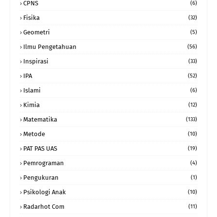
CPNS
(6)
Fisika
(32)
Geometri
(5)
Ilmu Pengetahuan
(56)
Inspirasi
(33)
IPA
(52)
Islami
(6)
Kimia
(12)
Matematika
(133)
Metode
(10)
PAT PAS UAS
(19)
Pemrograman
(4)
Pengukuran
(1)
Psikologi Anak
(10)
Radarhot Com
(11)