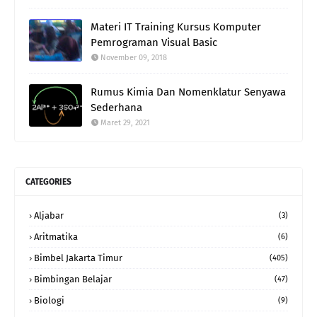
Materi IT Training Kursus Komputer
Pemrograman Visual Basic
November 09, 2018
Rumus Kimia Dan Nomenklatur Senyawa
Sederhana
Maret 29, 2021
CATEGORIES
Aljabar
(3)
Aritmatika
(6)
Bimbel Jakarta Timur
(405)
Bimbingan Belajar
(47)
Biologi
(9)