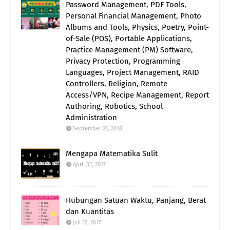
Password Management, PDF Tools,
Personal Financial Management, Photo
Albums and Tools, Physics, Poetry, Point-
of-Sale (POS), Portable Applications,
Practice Management (PM) Software,
Privacy Protection, Programming
Languages, Project Management, RAID
Controllers, Religion, Remote
Access/VPN, Recipe Management, Report
Authoring, Robotics, School
Administration
September 21, 2018
Mengapa Matematika Sulit
April 02, 2017
Hubungan Satuan Waktu, Panjang, Berat
dan Kuantitas
Juli 22, 2017