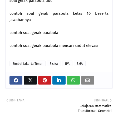
soal gerak parabola doc
contoh soal gerak parabola kelas 10 beserta
jawabannya
contoh soal gerak parabola
contoh soal gerak parabola mencari sudut elevasi
Bimbel Jakarta Timur
Fisika
IPA
SMA
LEBIH LAMA
LEBIH BARU
Pelajaran Matematika
Transformasi Geometri