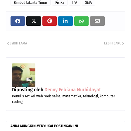
Bimbel Jakarta Timur
Fisika
IPA
SMA
LEBIH LAMA
LEBIH BARU
Diposting oleh
Denny Febiana Nurhidayat
Penulis Artikel web-web sains, matematika, teknologi, komputer
coding
ANDA MUNGKIN MENYUKAI POSTINGAN INI