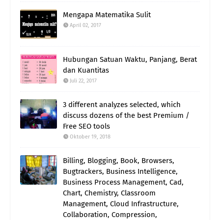
Mengapa Matematika Sulit
April 02, 2017
Hubungan Satuan Waktu, Panjang, Berat
dan Kuantitas
Juli 22, 2017
3 different analyzes selected, which
discuss dozens of the best Premium /
Free SEO tools
Oktober 19, 2018
Billing, Blogging, Book, Browsers,
Bugtrackers, Business Intelligence,
Business Process Management, Cad,
Chart, Chemistry, Classroom
Management, Cloud Infrastructure,
Collaboration, Compression,