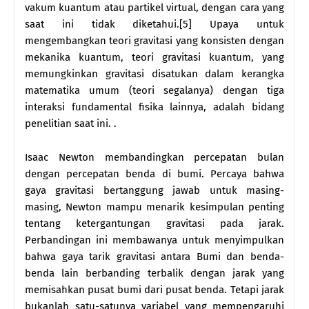
vakum kuantum atau partikel virtual, dengan cara yang
saat ini tidak diketahui.[5] Upaya untuk
mengembangkan teori gravitasi yang konsisten dengan
mekanika kuantum, teori gravitasi kuantum, yang
memungkinkan gravitasi disatukan dalam kerangka
matematika umum (teori segalanya) dengan tiga
interaksi fundamental fisika lainnya, adalah bidang
penelitian saat ini. .
Isaac Newton membandingkan percepatan bulan
dengan percepatan benda di bumi. Percaya bahwa
gaya gravitasi bertanggung jawab untuk masing-
masing, Newton mampu menarik kesimpulan penting
tentang ketergantungan gravitasi pada jarak.
Perbandingan ini membawanya untuk menyimpulkan
bahwa gaya tarik gravitasi antara Bumi dan benda-
benda lain berbanding terbalik dengan jarak yang
memisahkan pusat bumi dari pusat benda. Tetapi jarak
bukanlah satu-satunya variabel yang mempengaruhi