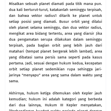
Misalkan sebuah planet diamati pada titik mana pun.
dua kali berturut-turut, katakanlah seminggu terpisah,
dan bahwa vektor radius1 ditarik ke planet untuk
setiap posisi yang diamati. Busur orbit yang dilalui
oleh planet selama seminggu, dan dua vektor radius,
mengikat area bidang tertentu, area yang diarsir Jika
dua pengamatan serupa dilakukan dalam seminggu
terpisah, pada bagian orbit yang lebih jauh dari
matahari (tempat planet bergerak lebih lambat), area
yang dibatasi sama persis sama seperti pada kasus
pertama. Jadi, sesuai dengan hukum kedua, kecepatan
orbit setiap planet sedemikian rupa sehingga jari-
jarinya "menyapu" area yang sama dalam waktu yang
sama.
Akhirnya, hukum ketiga ditemukan oleh Kepler jauh
kemudian; hukum ini adalah kategori yang berbeda
dari dua lainnya, Hukum III Kepler menyatakan,
“Perbandingan kuadrat waktu periode planet dengan