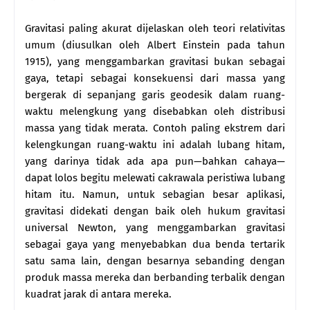
Gravitasi paling akurat dijelaskan oleh teori relativitas
umum (diusulkan oleh Albert Einstein pada tahun
1915), yang menggambarkan gravitasi bukan sebagai
gaya, tetapi sebagai konsekuensi dari massa yang
bergerak di sepanjang garis geodesik dalam ruang-
waktu melengkung yang disebabkan oleh distribusi
massa yang tidak merata. Contoh paling ekstrem dari
kelengkungan ruang-waktu ini adalah lubang hitam,
yang darinya tidak ada apa pun—bahkan cahaya—
dapat lolos begitu melewati cakrawala peristiwa lubang
hitam itu. Namun, untuk sebagian besar aplikasi,
gravitasi didekati dengan baik oleh hukum gravitasi
universal Newton, yang menggambarkan gravitasi
sebagai gaya yang menyebabkan dua benda tertarik
satu sama lain, dengan besarnya sebanding dengan
produk massa mereka dan berbanding terbalik dengan
kuadrat jarak di antara mereka.