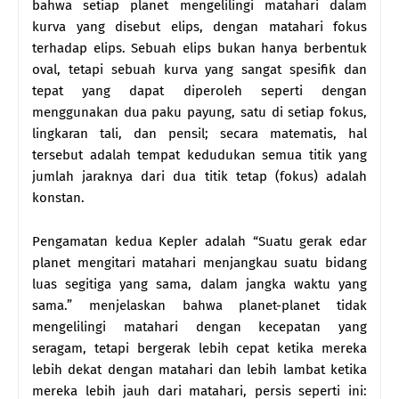
bahwa setiap planet mengelilingi matahari dalam
kurva yang disebut elips, dengan matahari fokus
terhadap elips. Sebuah elips bukan hanya berbentuk
oval, tetapi sebuah kurva yang sangat spesifik dan
tepat yang dapat diperoleh seperti dengan
menggunakan dua paku payung, satu di setiap fokus,
lingkaran tali, dan pensil; secara matematis, hal
tersebut adalah tempat kedudukan semua titik yang
jumlah jaraknya dari dua titik tetap (fokus) adalah
konstan.
Pengamatan kedua Kepler adalah “Suatu gerak edar
planet mengitari matahari menjangkau suatu bidang
luas segitiga yang sama, dalam jangka waktu yang
sama.” menjelaskan bahwa planet-planet tidak
mengelilingi matahari dengan kecepatan yang
seragam, tetapi bergerak lebih cepat ketika mereka
lebih dekat dengan matahari dan lebih lambat ketika
mereka lebih jauh dari matahari, persis seperti ini: