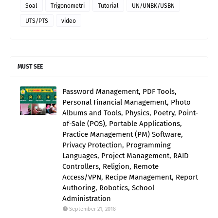
Soal
Trigonometri
Tutorial
UN/UNBK/USBN
UTS/PTS
video
MUST SEE
Password Management, PDF Tools,
Personal Financial Management, Photo
Albums and Tools, Physics, Poetry, Point-
of-Sale (POS), Portable Applications,
Practice Management (PM) Software,
Privacy Protection, Programming
Languages, Project Management, RAID
Controllers, Religion, Remote
Access/VPN, Recipe Management, Report
Authoring, Robotics, School
Administration
September 21, 2018