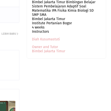
Bimbel Jakarta Timur Bimbingan Belajar
Sistem Pembelajaran Adaptif Soal
Matematika IPA Fisika Kimia Biologi SD
SMP SMA
Bimbel Jakarta Timur
Institute Pertanian Bogor
4 weeks
Instructors
LEBIH BARU
Diah Kusumastuti
Owner and Tutor
Bimbel Jakarta Timur