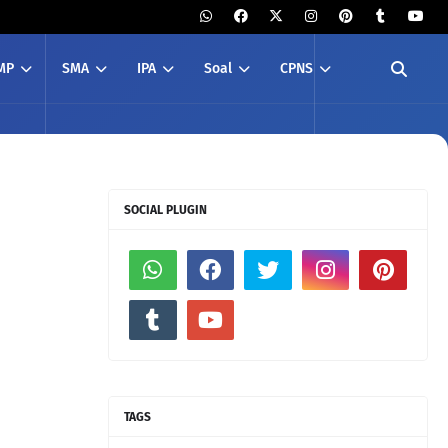
MP
SMA
IPA
Soal
CPNS
SOCIAL PLUGIN
TAGS