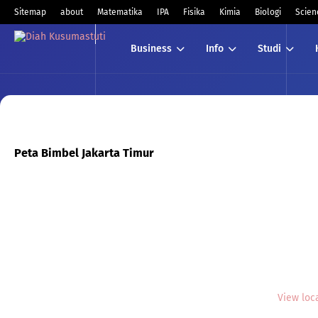
Sitemap
about
Matematika
IPA
Fisika
Kimia
Biologi
Scien
Business
Info
Studi
Peta Bimbel Jakarta Timur
View loc