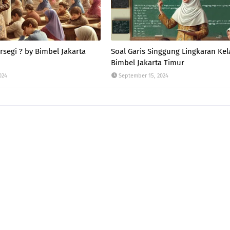
segi ? by Bimbel Jakarta
Soal Garis Singgung Lingkaran Kel
Bimbel Jakarta Timur
024
September 15, 2024