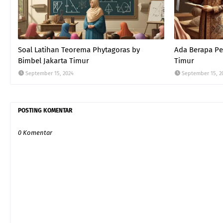
Soal Latihan Teorema Phytagoras by
Ada Berapa Per
Bimbel Jakarta Timur
Timur
September 15, 2024
September 15, 2
POSTING KOMENTAR
0 Komentar