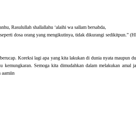
nhu, Rasulullah shallallahu ‘alaihi wa sallam bersabda,
seperti dosa orang yang mengikutinya, tidak dikurangi sedikitpun.” 
 berucap. Koreksi lagi apa yang kita lakukan di dunia nyata maupun d
tau kemungkaran. Semoga kita dimudahkan dalam melakukan amal ja
a aamiin