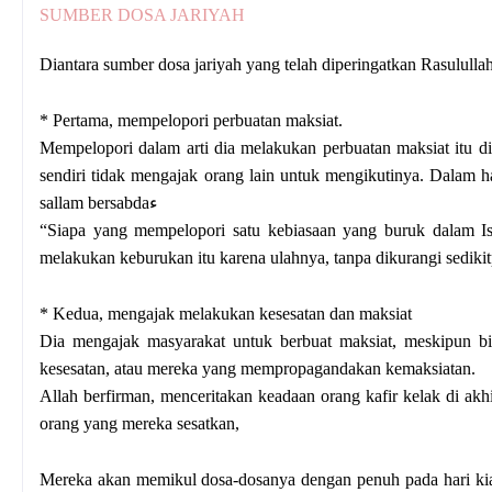
SUMBER DOSA JARIYAH
Diantara sumber dosa jariyah yang telah diperingatkan Rasulullah 
* Pertama, mempelopori perbuatan maksiat.
Mempelopori dalam arti dia melakukan perbuatan maksiat itu d
sendiri tidak mengajak orang lain untuk mengikutinya. Dalam had
sallam bersabdaء
“Siapa yang mempelopori satu kebiasaan yang buruk dalam Is
melakukan keburukan itu karena ulahnya, tanpa dikurangi sedik
* Kedua, mengajak melakukan kesesatan dan maksiat
Dia mengajak masyarakat untuk berbuat maksiat, meskipun bis
kesesatan, atau mereka yang mempropagandakan kemaksiatan.
Allah berfirman, menceritakan keadaan orang kafir kelak di a
orang yang mereka sesatkan,
Mereka akan memikul dosa-dosanya dengan penuh pada hari kia