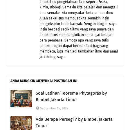
untuk ilmu pengetahuan lain seperti Fisika,
Kimia, Biologi. Semakin kita belajar dan menggali
ilmu semakin kita menyadari betapa luas ilmu
Allah sekaligus membuat kita semakin ingin
mengeksplor lebih banyak. Dengan blog ini saya
ingin berbagi sedikit ilmu yang saya punya dan
untuk terus membangkitkan semangat belajar
para pembaca. Semoga apa yang saya tulis
dalam blog ini dapat bermanfaat bagi yang
membaca, juga menjadi tambahan ilmu dan amal
jariah bagi saya.
ANDA MUNGKIN MENYUKAI POSTINGAN INI
Soal Latihan Teorema Phytagoras by
Bimbel Jakarta Timur
September 15, 2024
Ada Berapa Persegi ? by Bimbel Jakarta
Timur