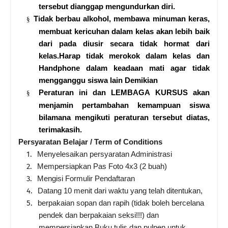
tersebut dianggap mengundurkan diri.
Tidak berbau alkohol, membawa minuman keras,
§
membuat kericuhan dalam kelas akan lebih baik
dari pada diusir secara tidak hormat dari
kelas.Harap tidak merokok dalam kelas dan
Handphone dalam keadaan mati agar tidak
mengganggu siswa lain Demikian
Peraturan ini dan LEMBAGA KURSUS akan
§
menjamin pertambahan kemampuan siswa
bilamana mengikuti peraturan tersebut diatas,
terimakasih.
Persyaratan Belajar / Term of Conditions
1.
Menyelesaikan persyaratan Administrasi
2.
Mempersiapkan Pas Foto 4x3 (2 buah)
3.
Mengisi Formulir Pendaftaran
4.
Datang 10 menit dari waktu yang telah ditentukan,
5.
berpakaian sopan dan rapih (tidak boleh bercelana
pendek dan berpakaian seksi!!!) dan
mempersiapkan Buku tulis dan pulpen untuk