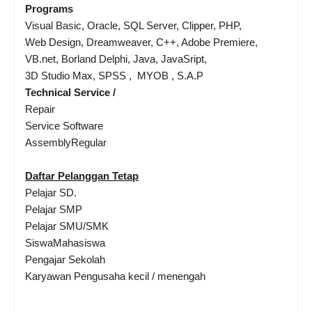
Programs
Visual Basic, Oracle, SQL Server, Clipper, PHP,
Web Design, Dreamweaver, C++, Adobe Premiere,
VB.net, Borland Delphi, Java, JavaSript,
3D Studio Max, SPSS , MYOB , S.A.P
Technical Service /
Repair
Service Software
AssemblyRegular
Daftar Pelanggan Tetap
Pelajar SD.
Pelajar SMP
Pelajar SMU/SMK
SiswaMahasiswa
Pengajar Sekolah
Karyawan Pengusaha kecil / menengah