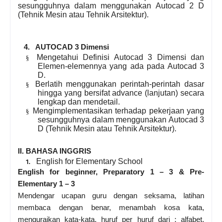
sesungguhnya dalam menggunakan Autocad 2 D
(Tehnik Mesin atau Tehnik Arsitektur).
4. AUTOCAD 3 Dimensi
Mengetahui Definisi Autocad 3 Dimensi dan
§
Elemen-elemennya yang ada pada Autocad 3
D.
Berlatih menggunakan perintah-perintah dasar
§
hingga yang bersifat advance (lanjutan) secara
lengkap dan mendetail.
Mengimplementasikan terhadap pekerjaan yang
§
sesungguhnya dalam menggunakan Autocad 3
D (Tehnik Mesin atau Tehnik Arsitektur).
II. BAHASA INGGRIS
English for Elementary School
1.
English for beginner, Preparatory 1 – 3 & Pre-
Elementary 1 – 3
Mendengar ucapan guru dengan seksama, latihan
membaca dengan benar, menambah kosa kata,
menguraikan kata-kata, huruf per huruf dari : alfabet,