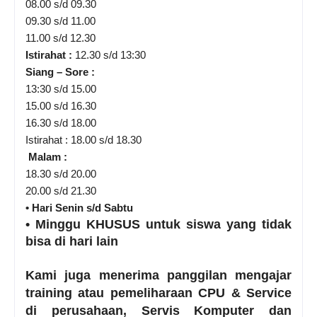
08.00 s/d 09.30
09.30 s/d 11.00
11.00 s/d 12.30
Istirahat :
12.30 s/d 13:30
Siang – Sore :
13:30 s/d 15.00
15.00 s/d 16.30
16.30 s/d 18.00
Istirahat : 18.00 s/d 18.30
Malam :
18.30 s/d 20.00
20.00 s/d 21.30
• Hari Senin s/d Sabtu
• Minggu KHUSUS untuk siswa yang tidak
bisa di hari lain
Kami juga menerima panggilan mengajar
training atau pemeliharaan CPU & Service
di perusahaan, Servis Komputer dan