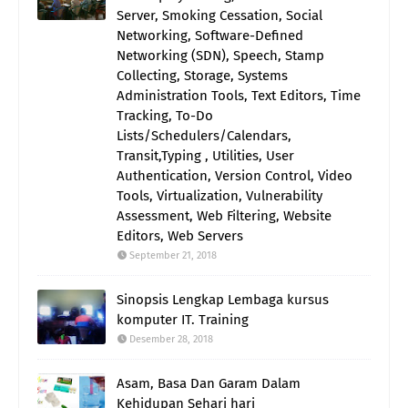
Server, Smoking Cessation, Social
Networking, Software-Defined
Networking (SDN), Speech, Stamp
Collecting, Storage, Systems
Administration Tools, Text Editors, Time
Tracking, To-Do
Lists/Schedulers/Calendars,
Transit,Typing , Utilities, User
Authentication, Version Control, Video
Tools, Virtualization, Vulnerability
Assessment, Web Filtering, Website
Editors, Web Servers
September 21, 2018
Sinopsis Lengkap Lembaga kursus
komputer IT. Training
Desember 28, 2018
Asam, Basa Dan Garam Dalam
Kehidupan Sehari hari