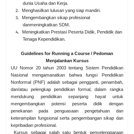
dunia Usaha dan Kerja.
2.
Menghasilkan lulusan yang siap mandiri.
3.
Mengembangkan sikap profesional
danmeningkatkan SDM.
4.
Meningkatkan Prestasi Peserta Didik, Pendidik dan
Tenaga Kependidikan.
Guidelines for Running a Course / Pedoman
Menjalankan Kursus
UU Nomor 20 tahun 2003 tentang Sistem Pendidikan
Nasional mengamanatkan bahwa fungsi Pendidikan
Nonformal (PNF) adalah sebagai pengganti, penambah,
dan/atau pelengkap pendidikan formal, dalam rangka
mendukung pendidikan sepanjang hayat untuk
mengembangkan potensi peserta didik dengan
penekanan pada penguasaan pengetahuan dan
keterampilan fungsional serta pengembangan sikap dan
kepribadian profesional.
Kursus sebagai salah satu bentuk penyelenggaraan