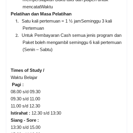
mencatatWaktu
Pelatihan dan Masa Pelatihan
1.
Satu kali pertemuan = 1 ½ jamSeminggu 3 kali
Pertemuan
2.
Untuk Pembayaran Cash semua jenis program dan
Paket boleh mengambil seminggu 6 kali pertemuan
(Senin – Sabtu)
Times of Study /
Waktu Belajar
Pagi :
08.00 s/d 09.30
09.30 s/d 11.00
11.00 s/d 12.30
Istirahat :
12.30 s/d 13:30
Siang - Sore :
13:30 s/d 15.00