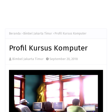
Beranda
Bimbel Jakarta Timur
Profil Kursus Komputer
Profil Kursus Komputer
Bimbel Jakarta Timur
September 20, 2018