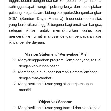
Inggris sesuai dengan standar kompetensi kerja nasional
sehingga dapat mengisi peluang kerja dan menciptakan
peluang kerja dalam bidang komputer.Mengembangkan
SDM (Sumber Daya Manusia) Indonesia berkualitas
yang berdedikasi tinggi & berguna bagi umat dan bangsa,
sebagai ikhtiar untuk memakmurkan dunia, dan
mencerahkan umat manusia dengan penyadaran dan
ikhtiar pemberdayaan.
Mission Statement / Pernyataan Misi
1.
Menyelenggarakan program Komputer yang sesuai
dengan kebutuhan pasar.
2.
Membangun hubungan harmonis antara lembaga
dengan masyarakat.
3.
Menghasilkan lulusan yang siap kerja maupun
mandiri.
Objective / Sasaran
1.
Menghasilkan lulusan yang trampil dan siap kerja di