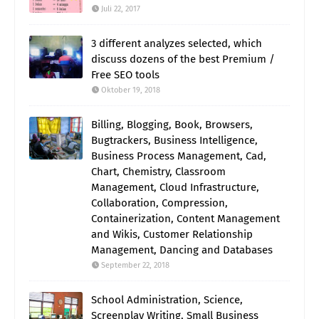
Juli 22, 2017
3 different analyzes selected, which
discuss dozens of the best Premium /
Free SEO tools
Oktober 19, 2018
Billing, Blogging, Book, Browsers,
Bugtrackers, Business Intelligence,
Business Process Management, Cad,
Chart, Chemistry, Classroom
Management, Cloud Infrastructure,
Collaboration, Compression,
Containerization, Content Management
and Wikis, Customer Relationship
Management, Dancing and Databases
September 22, 2018
School Administration, Science,
Screenplay Writing, Small Business